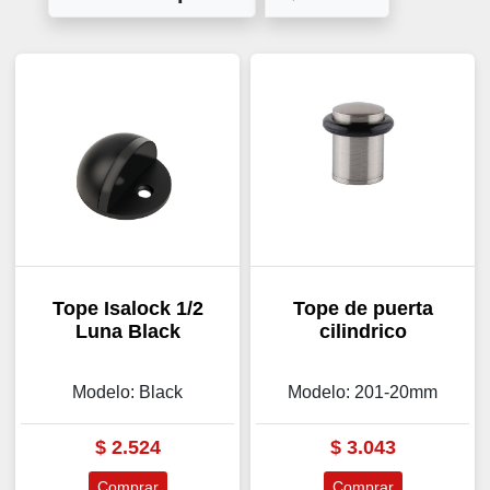
Tope Isalock 1/2
Tope de puerta
Luna Black
cilindrico
Modelo: Black
Modelo: 201-20mm
$
2.524
$
3.043
Comprar
Comprar