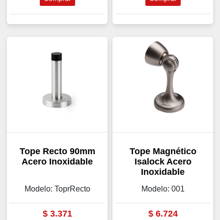
Tope Recto 90mm
Tope Magnético
Acero Inoxidable
Isalock Acero
Inoxidable
Modelo: ToprRecto
Modelo: 001
$
3.371
$
6.724