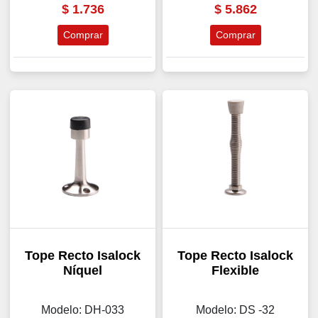
$
1.736
$
5.862
Comprar
Comprar
Tope Recto Isalock
Tope Recto Isalock
Níquel
Flexible
Modelo: DH-033
Modelo: DS -32