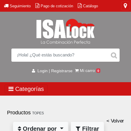
Seguimiento
Pago de cotización
Catálogo
Mi carro
Login | Registrarse
0
Categorías
Productos
TOPES
< Volver
Ordenar por
Filtrar