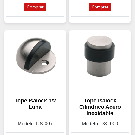
Comprar
Comprar
Tope Isalock 1/2
Tope Isalock
Luna
Cilíndrico Acero
Inoxidable
Modelo: DS-007
Modelo: DS- 009