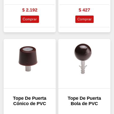
$
2.192
$
427
Comprar
Comprar
Tope De Puerta
Tope De Puerta
Cónico de PVC
Bola de PVC