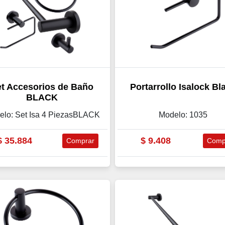
t Accesorios de Baño
Portarrollo Isalock Bl
BLACK
elo: Set Isa 4 PiezasBLACK
Modelo: 1035
$
35.884
$
9.408
Comprar
Comp