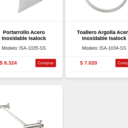
Portarrollo Acero
Toallero Argolla Ace
Inoxidable Isalock
Inoxidable Isalock
Modelo: ISA-1035-SS
Modelo: ISA-1034-SS
$
8.324
$
7.020
Comprar
Comp