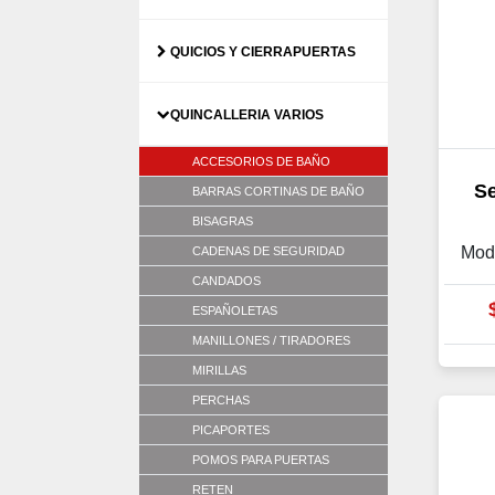
QUICIOS Y CIERRAPUERTAS
QUINCALLERIA VARIOS
ACCESORIOS DE BAÑO
Se
BARRAS CORTINAS DE BAÑO
BISAGRAS
Mod
CADENAS DE SEGURIDAD
CANDADOS
ESPAÑOLETAS
MANILLONES / TIRADORES
MIRILLAS
PERCHAS
PICAPORTES
POMOS PARA PUERTAS
RETEN