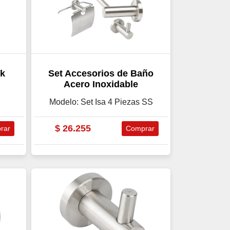
ck
Set Accesorios de Baño
Acero Inoxidable
Modelo: Set Isa 4 Piezas SS
$
26.255
rar
Comprar