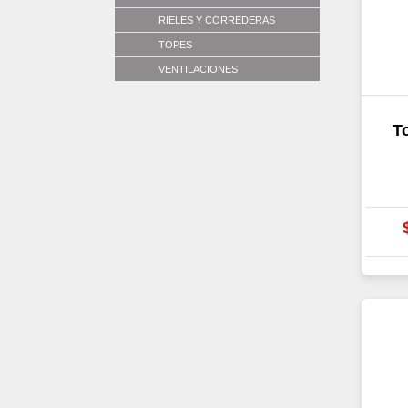
RIELES Y CORREDERAS
TOPES
VENTILACIONES
To