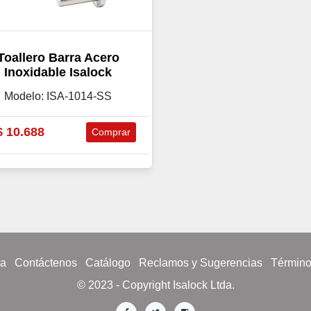
Toallero Barra Acero
Inoxidable Isalock
Modelo: ISA-1014-SS
$
10.688
Comprar
sa
Contáctenos
Catálogo
Reclamos y Sugerencias
Término
© 2023 - Copyright Isalock Ltda.