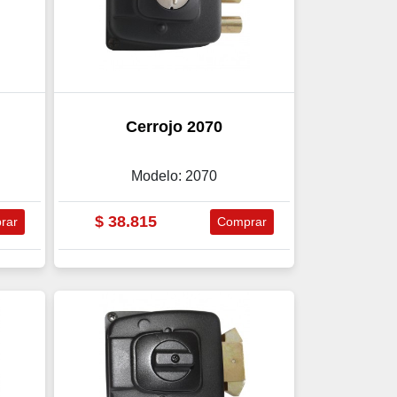
Cerrojo 2070
Modelo: 2070
$
38.815
rar
Comprar