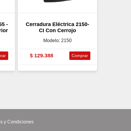
55 -
Cerradura Eléctrica 2150-
rior
CI Con Cerrojo
Modelo: 2150
$
129.388
rar
Comprar
s y Condiciones