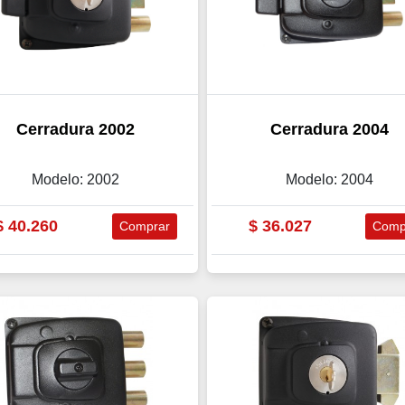
Cerradura 2002
Cerradura 2004
Modelo: 2002
Modelo: 2004
$
40.260
$
36.027
Comprar
Comp