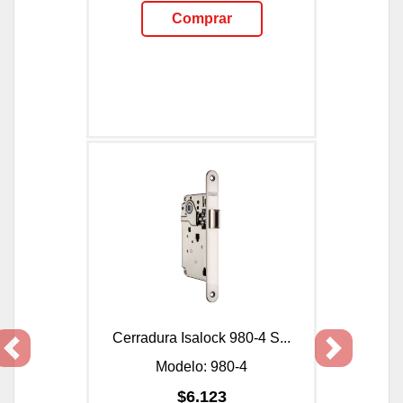
Comprar
Cerradura Isalock 980-4 S...
Previous
Next
Modelo: 980-4
$6.123