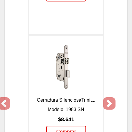
Cerradura SilenciosaTrinit...
Previous
Next
Modelo: 1983 SN
$8.641
Comprar