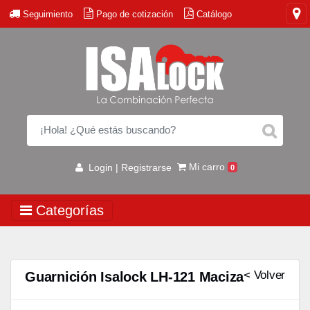
Seguimiento
Pago de cotización
Catálogo
Mi carro
Login | Registrarse
0
Categorías
< Volver
Guarnición Isalock LH-121 Maciza