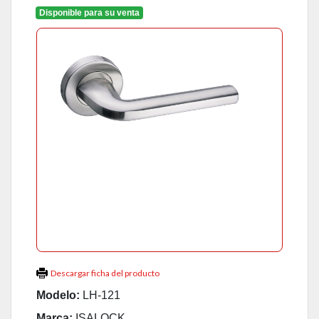
Disponible para su venta
Descargar ficha del producto
Modelo:
LH-121
Marca:
ISALOCK