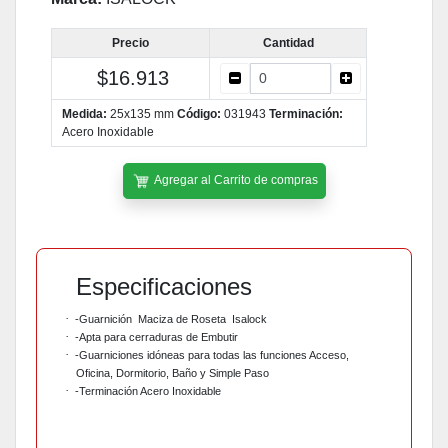
Precio
Cantidad
$16.913
Medida:
25x135 mm
Código:
031943
Terminación:
Acero Inoxidable
Agregar al Carrito de compras
Especificaciones
·
-Guarnición Maciza de Roseta
Isalock
·
-Apta para cerraduras de Embutir
·
-Guarniciones idóneas para todas las funciones Acceso,
Oficina, Dormitorio, Baño y Simple Paso
·
-Terminación Acero Inoxidable