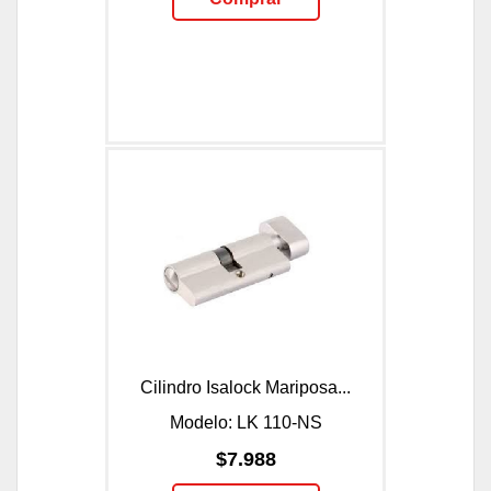
Cilindro Isalock Mariposa...
Modelo: LK 110-NS
$7.988