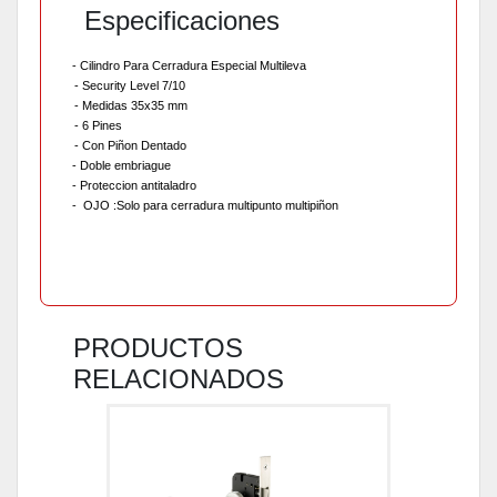
Especificaciones
- Cilindro Para Cerradura Especial Multileva
- Security Level 7/10
- Medidas 35x35 mm
- 6 Pines
- Con Piñon Dentado
- Doble embriague
- Proteccion antitaladro
- OJO :Solo para cerradura multipunto multipiñon
PRODUCTOS
RELACIONADOS