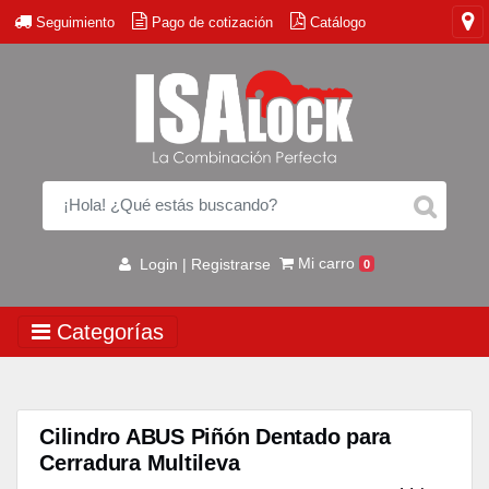
Seguimiento
Pago de cotización
Catálogo
Mi carro
Login | Registrarse
0
Categorías
Cilindro ABUS Piñón Dentado para
Cerradura Multileva