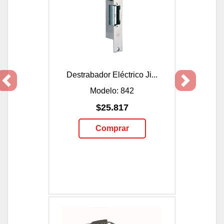
Destrabador Eléctrico Ji...
Previous
Next
Modelo: 842
$25.817
Comprar