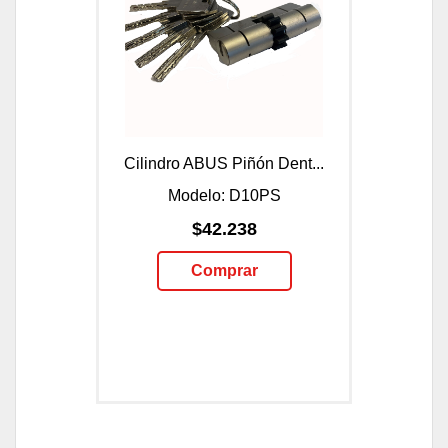
Cilindro ABUS Piñón Dent...
Modelo: D10PS
$42.238
Comprar