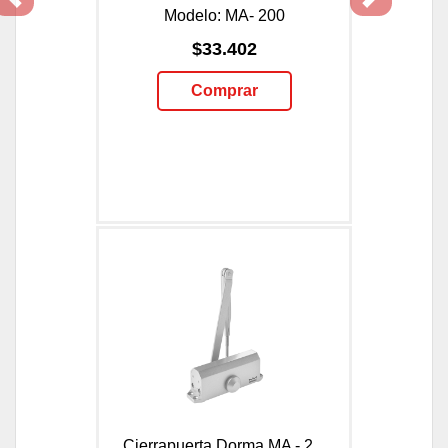
Previous
Next
Modelo: MA- 200
$33.402
Comprar
Cierrapuerta Dorma MA - 2...