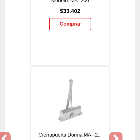
Modelo: MA- 200
$33.402
Comprar
Cierrapuerta Dorma MA - 2...