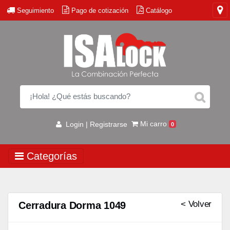
Seguimiento
Pago de cotización
Catálogo
Mi carro
Login | Registrarse
0
Categorías
< Volver
Cerradura Dorma 1049