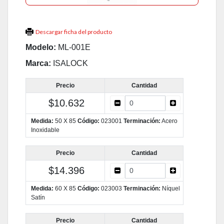
Descargar ficha del producto
Modelo:
ML-001E
Marca:
ISALOCK
Precio
Cantidad
$10.632
Medida:
50 X 85
Código:
023001
Terminación:
Acero
Inoxidable
Precio
Cantidad
$14.396
Medida:
60 X 85
Código:
023003
Terminación:
Níquel
Satín
Precio
Cantidad