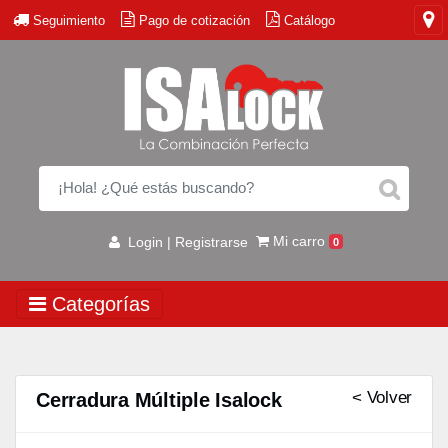
Seguimiento
Pago de cotización
Catálogo
Mi carro
Login | Registrarse
0
Categorías
< Volver
Cerradura Múltiple Isalock