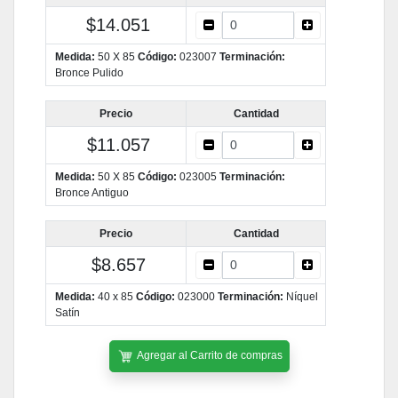
$14.051
Medida:
50 X 85
Código:
023007
Terminación:
Bronce Pulido
Precio
Cantidad
$11.057
Medida:
50 X 85
Código:
023005
Terminación:
Bronce Antiguo
Precio
Cantidad
$8.657
Medida:
40 x 85
Código:
023000
Terminación:
Níquel
Satín
Agregar al Carrito de compras