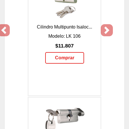
Cilindro Multipunto Isaloc...
Previous
Next
Modelo: LK 106
$11.807
Comprar