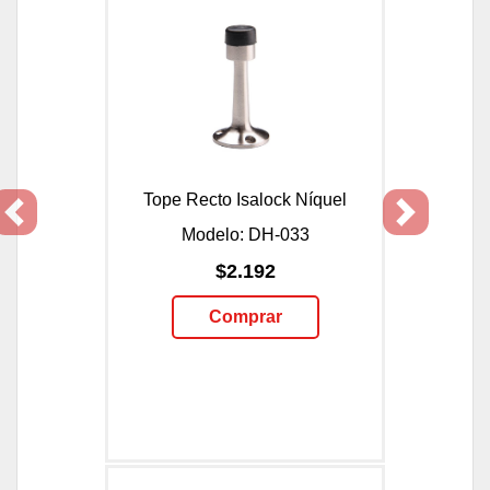
Tope Recto Isalock Níquel
Previous
Next
Modelo: DH-033
$2.192
Comprar