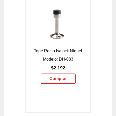
Tope Recto Isalock Níquel
Modelo: DH-033
$2.192
Comprar