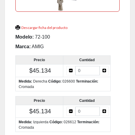
Descargar ficha del producto
Modelo:
72-100
Marca:
AMIG
Precio
Cantidad
$45.134
Medida:
Derecha
Código:
026600
Terminación:
Cromada
Precio
Cantidad
$45.134
Medida:
Izquierda
Código:
026612
Terminación:
Cromada