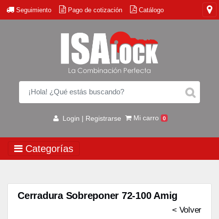
Seguimiento
Pago de cotización
Catálogo
Mi carro
Login | Registrarse
0
Categorías
Cerradura Sobreponer 72-100 Amig
< Volver