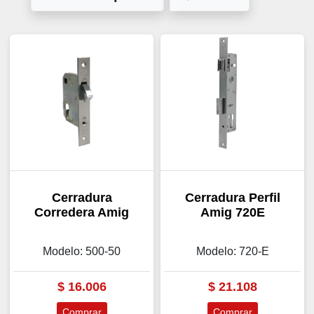
Cerradura
Cerradura Perfil
Corredera Amig
Amig 720E
Modelo: 500-50
Modelo: 720-E
$
16.006
$
21.108
Comprar
Comprar