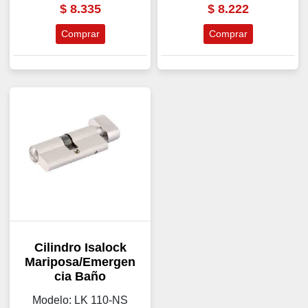
$
8.335
$
8.222
Comprar
Comprar
Cilindro Isalock
Mariposa/Emergen
cia Baño
Modelo: LK 110-NS