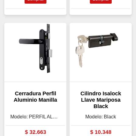
Cerradura Perfil
Cilindro Isalock
Aluminio Manilla
Llave Mariposa
Black
Modelo: PERFIL ALUMINIO
Modelo: Black
$
32.663
$
10.348