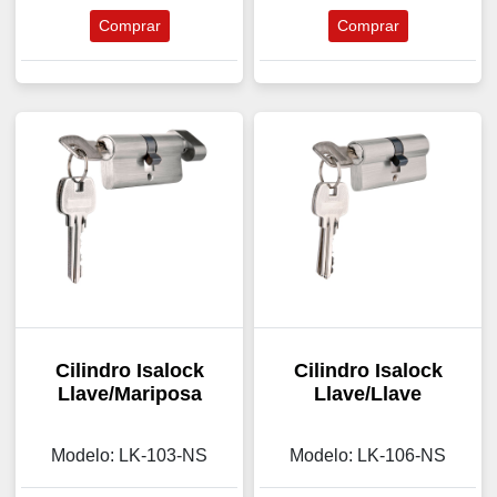
Comprar
Comprar
Cilindro Isalock
Cilindro Isalock
Llave/Mariposa
Llave/Llave
Modelo: LK-103-NS
Modelo: LK-106-NS