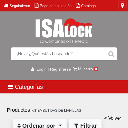
Seguimiento
Pago de cotización
Catálogo
Mi carro
Login | Registrarse
0
Categorías
Productos
KIT EMBUTIDAS DE MANILLAS
< Volver
Ordenar por
Filtrar